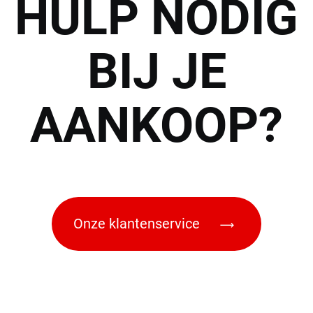
HULP
NODIG
BIJ JE
AANKOOP?
Onze klantenservice