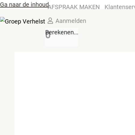
Ga naar de inhoud
AFSPRAAK MAKEN
Klantenser
Aanmelden
Berekenen...
0