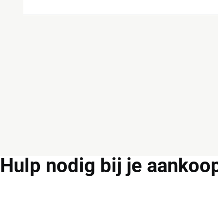
Hulp
nodig bij je aankoo