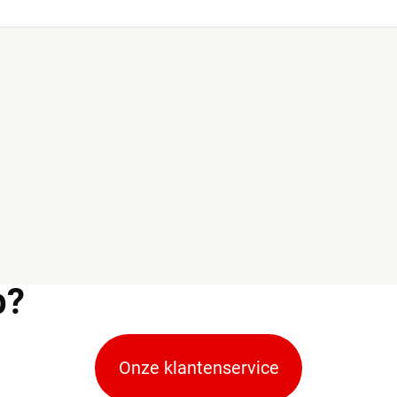
p?
Onze klantenservice