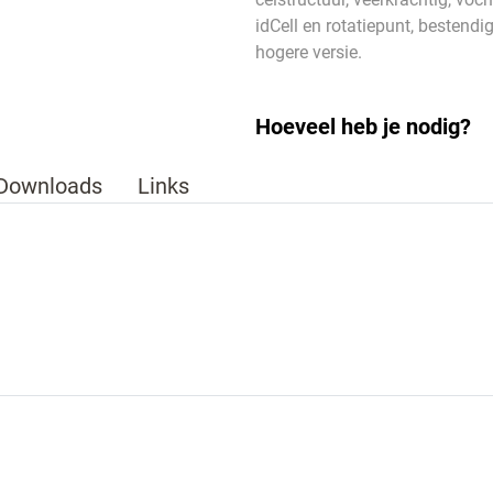
idCell en rotatiepunt, bestend
hogere versie.
Hoeveel heb je nodig?
Downloads
Links