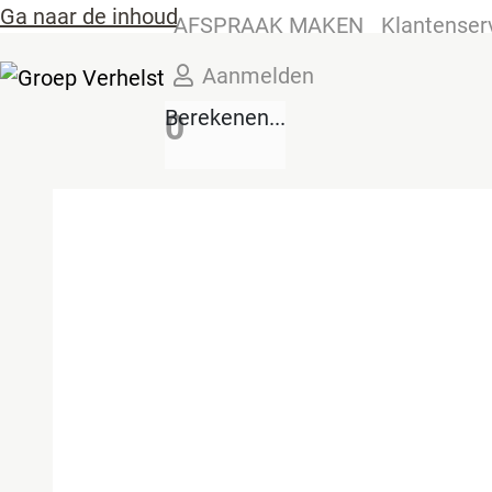
Ga naar de inhoud
AFSPRAAK MAKEN
Klantenser
Aanmelden
Berekenen...
0