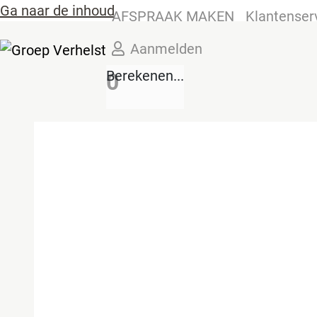
Ga naar de inhoud
AFSPRAAK MAKEN
Klantenser
Aanmelden
Berekenen...
0