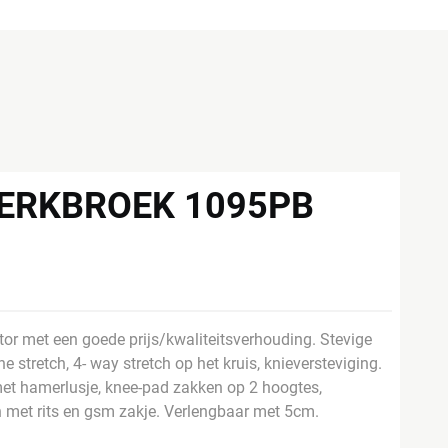
ERKBROEK 1095PB
r met een goede prijs/kwaliteitsverhouding. Stevige
tretch, 4- way stretch op het kruis, knieversteviging.
et hamerlusje, knee-pad zakken op 2 hoogtes,
n met rits en gsm zakje. Verlengbaar met 5cm.