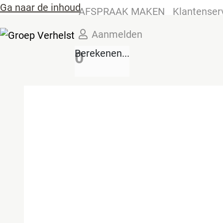
Ga naar de inhoud
AFSPRAAK MAKEN
Klantenser
Aanmelden
Berekenen...
0