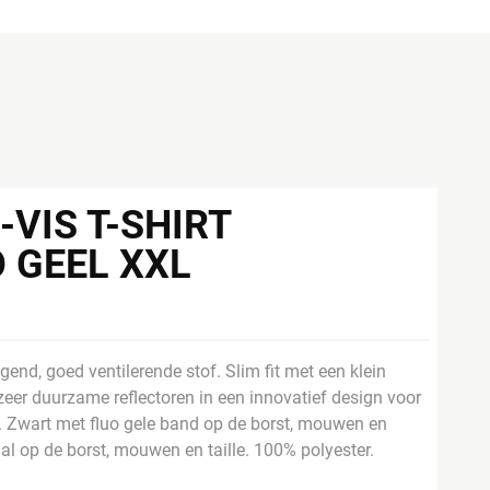
-VIS T-SHIRT
 GEEL XXL
gend, goed ventilerende stof. Slim fit met een klein
zeer duurzame reflectoren in een innovatief design voor
j. Zwart met fluo gele band op de borst, mouwen en
al op de borst, mouwen en taille. 100% polyester.