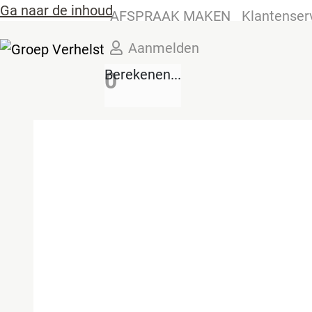
Ga naar de inhoud
AFSPRAAK MAKEN
Klantenser
Aanmelden
Berekenen...
0