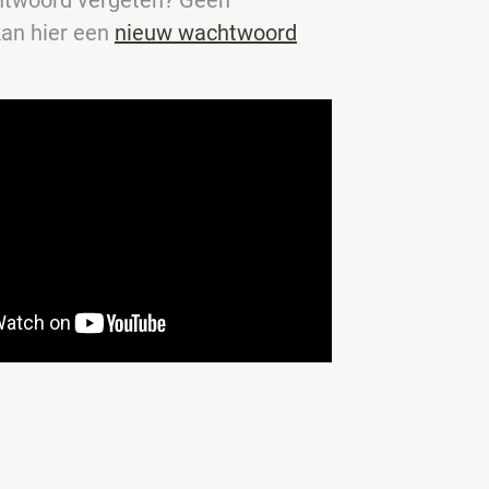
kan hier een
nieuw wachtwoord