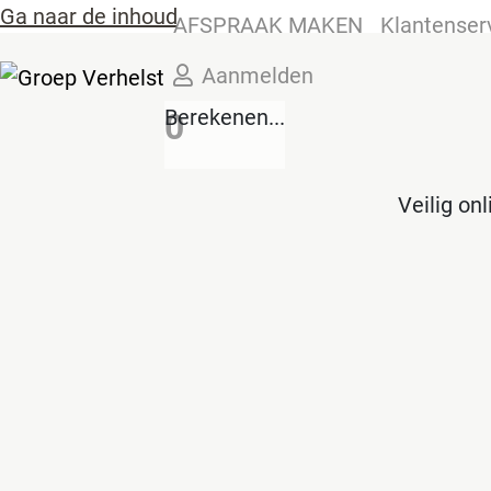
Ga naar de inhoud
AFSPRAAK MAKEN
Klantenser
Aanmelden
Berekenen...
0
Veilig on