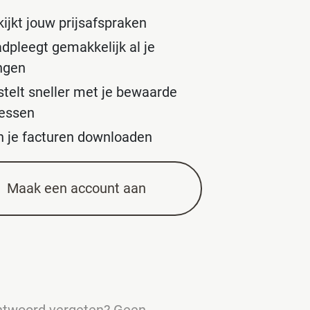
ijkt jouw prijsafspraken
adpleegt gemakkelijk al je
ingen
stelt sneller met je bewaarde
essen
n je facturen downloaden
Maak een account aan
chtwoord vergeten? Geen