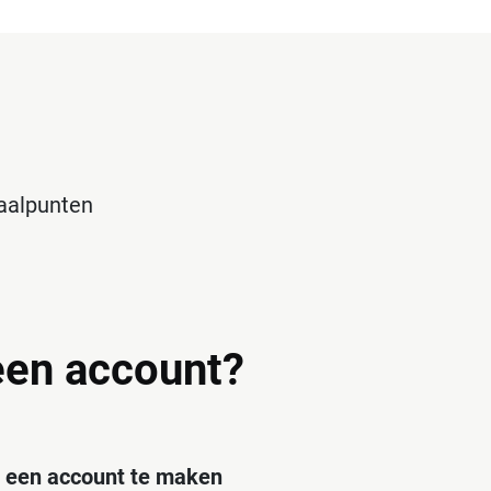
haalpunten
en account?
een account te maken