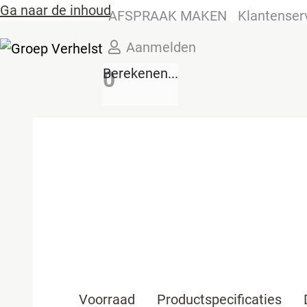
Ga naar de inhoud
AFSPRAAK MAKEN
Klantenser
Aanmelden
Berekenen...
0
Voorraad
Productspecificaties