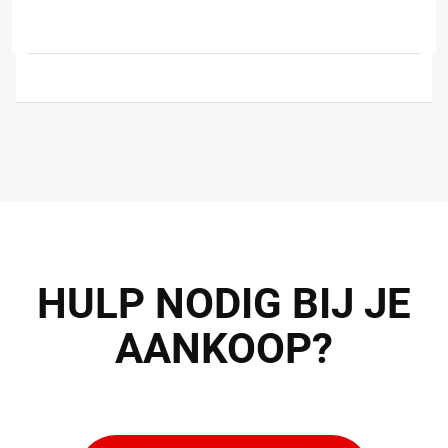
HULP
NODIG BIJ JE
AANKOOP?