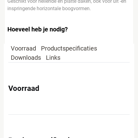
Geschikt voor hellende en platte daken, ook voor uit -en
inspringende horizontale boogvormen.
Hoeveel heb je nodig?
Voorraad
Productspecificaties
Downloads
Links
Voorraad