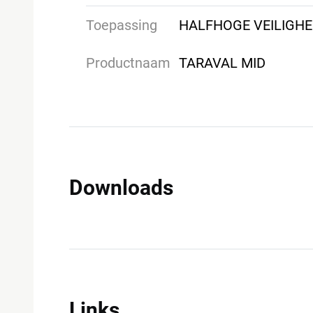
Toepassing
HALFHOGE VEILIGH
Productnaam
TARAVAL MID
Downloads
Links