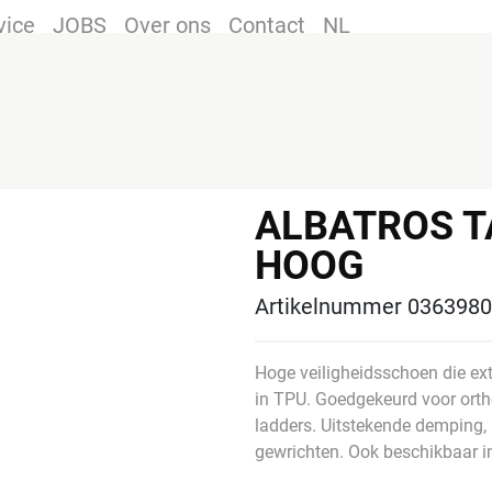
vice
JOBS
Over ons
Contact
NL
ALBATROS T
HOOG
Artikelnummer 036398
Hoge veiligheidsschoen die ext
in TPU. Goedgekeurd voor orth
ladders. Uitstekende demping,
gewrichten. Ook beschikbaar i