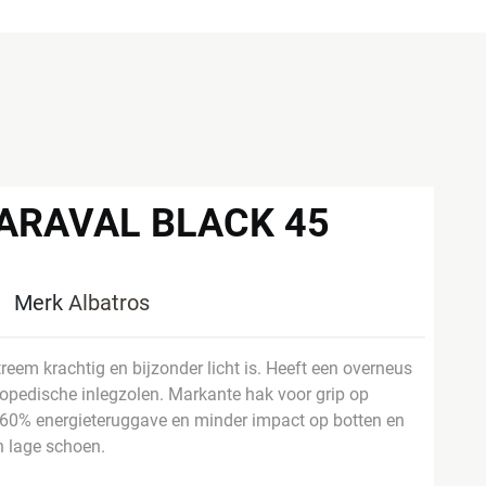
ARAVAL BLACK 45
0
Merk
Albatros
reem krachtig en bijzonder licht is. Heeft een overneus
opedische inlegzolen. Markante hak voor grip op
 60% energieteruggave en minder impact op botten en
n lage schoen.