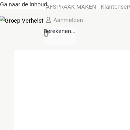
Ga naar de inhoud
AFSPRAAK MAKEN
Klantenser
Aanmelden
Berekenen...
0