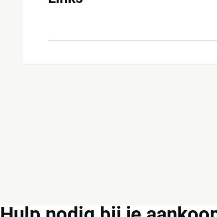
Hulp
nodig bij je aankoo