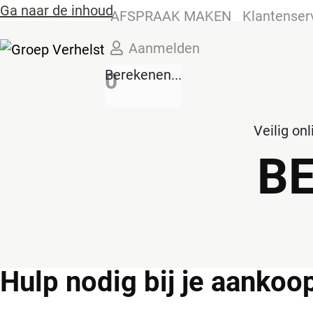
Ga naar de inhoud
AFSPRAAK MAKEN
Klantenser
Aanmelden
Berekenen...
0
Veilig on
B
Hulp
nodig bij je aankoo