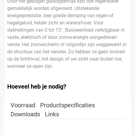
Door het gebogen glasoppervlak kan ook regenwater
gemakkelijk worden afgevoerd. Uitstekende
energieprestatie, zeer goede demping van regen-of
hagelgeluid, helder zicht en waterafvoer. Voor
dakhellingen van 0 tot 15°. Basiseenheid verkrijgbaar in
vaste, elektrisch of door zonne-energie aangedreven
versie. Het zonnescherm of rolgordijn zijn weggewerkt in
de structuur van het venster. Zo hebben ze geen invloed
op de lichtinval, het design of uw zicht naar buiten toe,
wanneer ze open zijn.
Hoeveel heb je nodig?
Voorraad
Productspecificaties
Downloads
Links