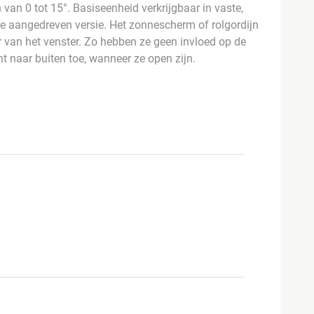
van 0 tot 15°. Basiseenheid verkrijgbaar in vaste,
ie aangedreven versie. Het zonnescherm of rolgordijn
r van het venster. Zo hebben ze geen invloed op de
cht naar buiten toe, wanneer ze open zijn.