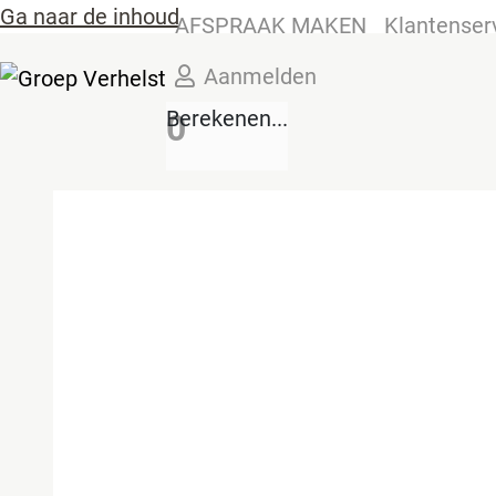
Ga naar de inhoud
AFSPRAAK MAKEN
Klantenser
Aanmelden
Berekenen...
0