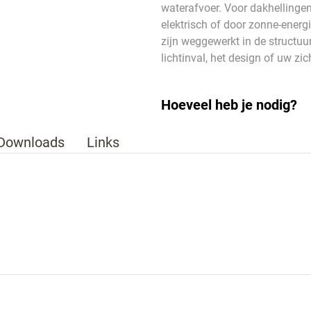
waterafvoer. Voor dakhellingen 
elektrisch of door zonne-energ
zijn weggewerkt in de structuu
lichtinval, het design of uw zi
Hoeveel heb je nodig?
Downloads
Links