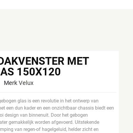
DAKVENSTER MET
AS 150X120
2
Merk
Velux
ebogen glas is een revolutie in het ontwerp van
met een dun kader en een onzichtbaar chassis biedt een
oi design van binnenuit. Door het gebogen
ter gemakkelijk worden afgevoerd. Uitstekende
emping van regen-of hagelgeluid, helder zicht en