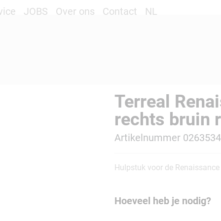
vice
JOBS
Over ons
Contact
NL
Terreal Rena
rechts bruin 
Artikelnummer 026353
Hulpstuk voor de Renaissance
Hoeveel heb je nodig?