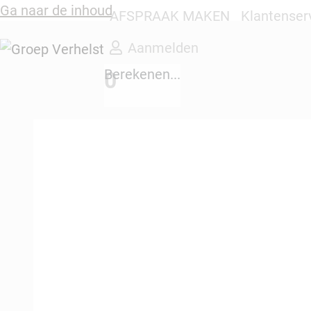
Ga naar de inhoud
AFSPRAAK MAKEN
Klantenser
Aanmelden
Berekenen...
0