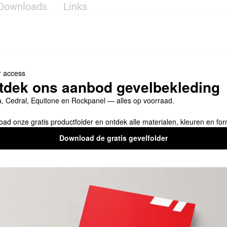
Downloads
Links
ECHTS