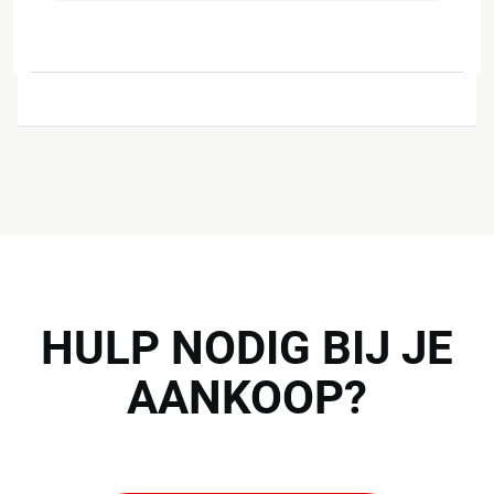
HULP
NODIG BIJ JE
AANKOOP?