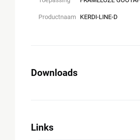
Toepassing
FRAMELOZE GOOTAF
Productnaam
KERDI-LINE-D
Downloads
Links