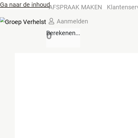
Ga naar de inhoud
AFSPRAAK MAKEN
Klantenser
Aanmelden
Berekenen...
0