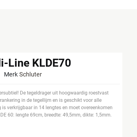
di-Line KLDE70
7
Merk
Schluter
rsubtiel! De tegeldrager uit hoogwaardig roestvast
rankering in de tegellijm en is geschikt voor alle
g is verkrijgbaar in 14 lengtes en moet overeenkomen
DE 60: lengte 69cm, breedte: 49,5mm, dikte: 1,5mm.