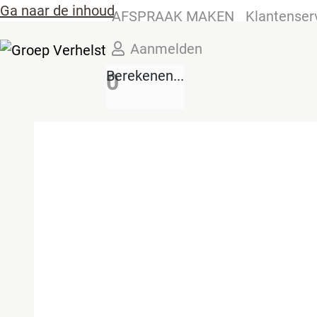
Ga naar de inhoud
AFSPRAAK MAKEN
Klantenser
Aanmelden
Berekenen...
0