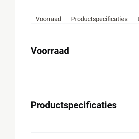
Voorraad
Productspecificaties
Voorraad
Productspecificaties