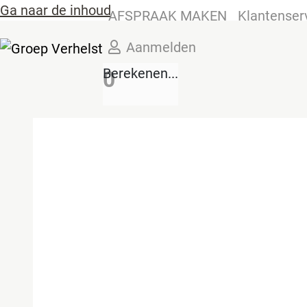
Ga naar de inhoud
AFSPRAAK MAKEN
Klantenser
Aanmelden
Berekenen...
0