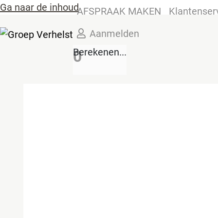
Ga naar de inhoud
AFSPRAAK MAKEN
Klantenser
Aanmelden
Berekenen...
0