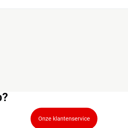
p?
Onze klantenservice