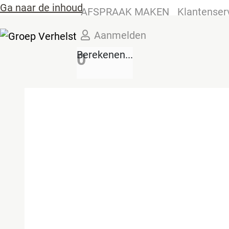
Ga naar de inhoud
AFSPRAAK MAKEN
Klantenser
Aanmelden
Berekenen...
0