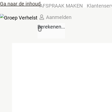
Ga naar de inhoud
AFSPRAAK MAKEN
Klantenser
Aanmelden
Berekenen...
0