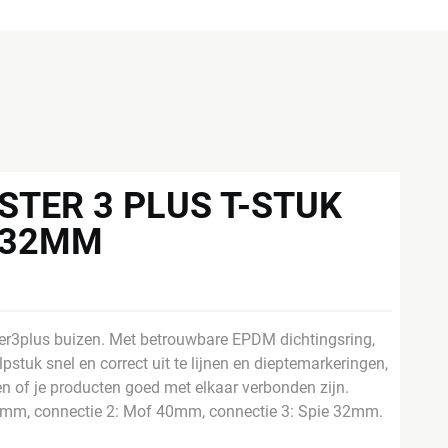
STER 3 PLUS T-STUK
X32MM
er3plus buizen. Met betrouwbare EPDM dichtingsring,
pstuk snel en correct uit te lijnen en dieptemarkeringen,
en of je producten goed met elkaar verbonden zijn.
40mm, connectie 2: Mof 40mm, connectie 3: Spie 32mm.