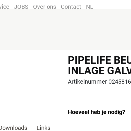
vice
JOBS
Over ons
Contact
NL
PIPELIFE B
INLAGE GAL
Artikelnummer 0245816
Hoeveel heb je nodig?
Downloads
Links