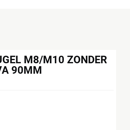
EUGEL M8/M10 ZONDER
VA 90MM