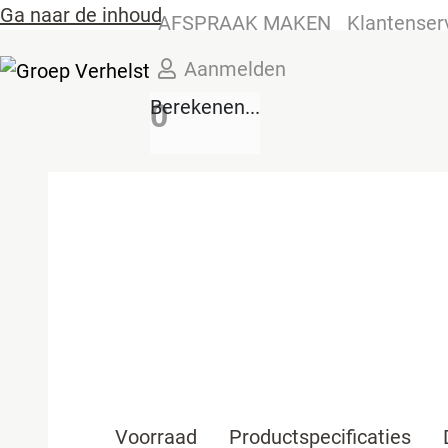
Ga naar de inhoud
AFSPRAAK MAKEN
Klantenser
Aanmelden
Berekenen...
0
Voorraad
Productspecificaties