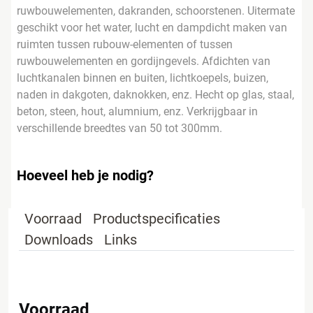
ruwbouwelementen, dakranden, schoorstenen. Uitermate
geschikt voor het water, lucht en dampdicht maken van
ruimten tussen rubouw-elementen of tussen
ruwbouwelementen en gordijngevels. Afdichten van
luchtkanalen binnen en buiten, lichtkoepels, buizen,
naden in dakgoten, daknokken, enz. Hecht op glas, staal,
beton, steen, hout, alumnium, enz. Verkrijgbaar in
verschillende breedtes van 50 tot 300mm.
Hoeveel heb je nodig?
Voorraad
Productspecificaties
Downloads
Links
Voorraad