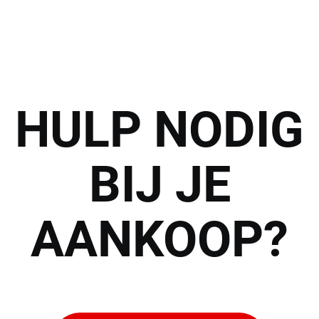
HULP
NODIG
BIJ JE
AANKOOP?