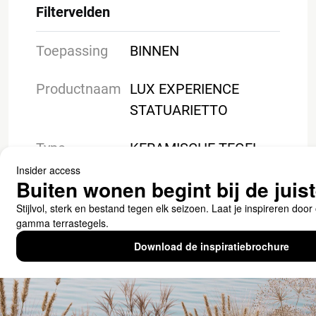
Filtervelden
Toepassing
BINNEN
Productnaam
LUX EXPERIENCE
STATUARIETTO
Type
KERAMISCHE TEGEL
Downloads