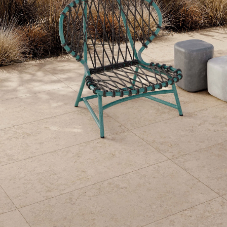
Links
Hulp
nodig bij je aankoop?
Onze klantenservice