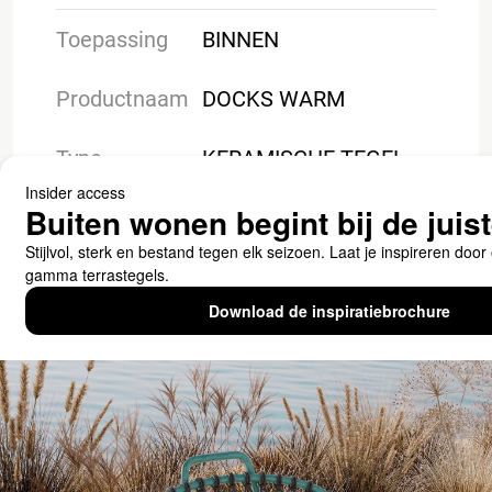
Toepassing
BINNEN
Productnaam
DOCKS WARM
Type
KERAMISCHE TEGEL
Downloads