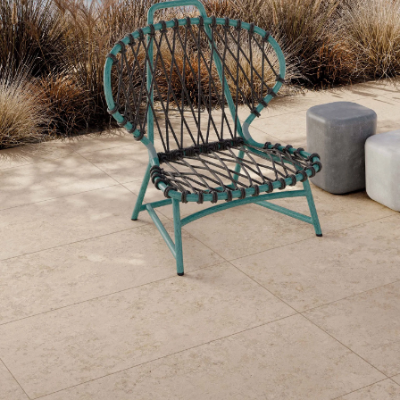
Links
Hulp
nodig bij je aankoop?
Onze klantenservice