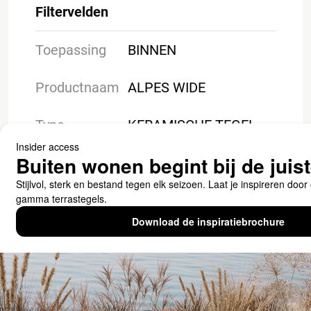
Filtervelden
Toepassing
BINNEN
Productnaam
ALPES WIDE
Type
KERAMISCHE TEGEL
Downloads