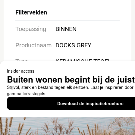
Filtervelden
Toepassing
BINNEN
Productnaam
DOCKS GREY
Type
KERAMISCHE TEGEL
Downloads