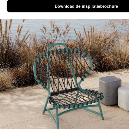
Downloads
Links