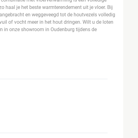
 zo haal je het beste warmterendement uit je vloer. Bij
aangebracht en weggeveegd tot de houtvezels volledig
vuil of vocht meer in het hout dringen. Wilt u de loten
an in onze showroom in Oudenburg tijdens de