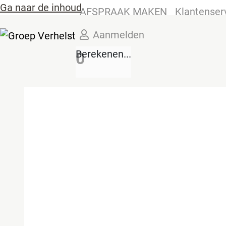
Ga naar de inhoud
AFSPRAAK MAKEN
Klantenser
Aanmelden
Berekenen...
0