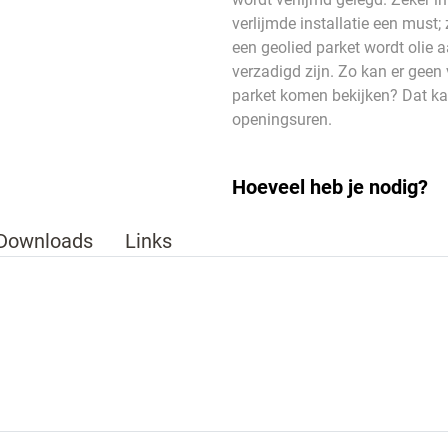
verlijmde installatie een must;
een geolied parket wordt olie 
verzadigd zijn. Zo kan er geen 
parket komen bekijken? Dat k
openingsuren.
Hoeveel heb je nodig?
Downloads
Links