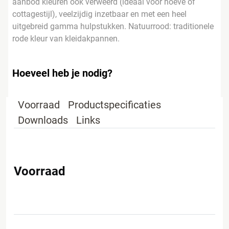
aanbod kleuren ook verweerd (ideaal voor hoeve of
cottagestijl), veelzijdig inzetbaar en met een heel
uitgebreid gamma hulpstukken. Natuurrood: traditionele
rode kleur van kleidakpannen.
Hoeveel heb je nodig?
Voorraad
Productspecificaties
Downloads
Links
Voorraad