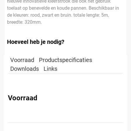
nieuwe innovatieve kleefstrook die ook het gebruik
toelaat op benevelde en koude pannen. Beschikbaar in
de kleuren: rood, zwart en bruin. totale lengte: 5m,
breedte: 320mm.
Hoeveel heb je nodig?
Voorraad
Productspecificaties
Downloads
Links
Voorraad