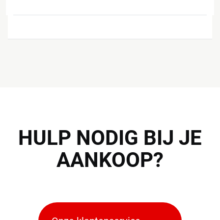
HULP
NODIG BIJ JE
AANKOOP?