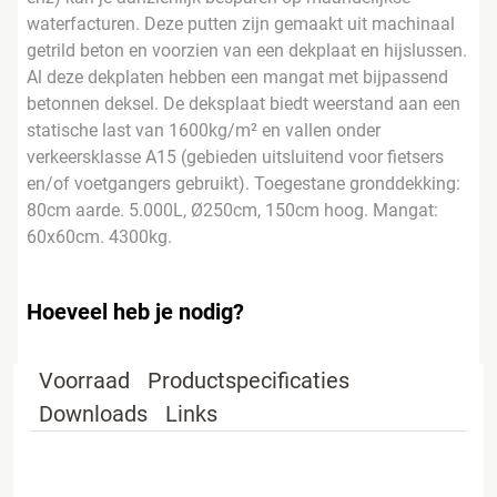
waterfacturen. Deze putten zijn gemaakt uit machinaal
getrild beton en voorzien van een dekplaat en hijslussen.
Al deze dekplaten hebben een mangat met bijpassend
betonnen deksel. De deksplaat biedt weerstand aan een
statische last van 1600kg/m² en vallen onder
verkeersklasse A15 (gebieden uitsluitend voor fietsers
en/of voetgangers gebruikt). Toegestane gronddekking:
80cm aarde. 5.000L, Ø250cm, 150cm hoog. Mangat:
60x60cm. 4300kg.
Hoeveel heb je nodig?
Voorraad
Productspecificaties
Downloads
Links