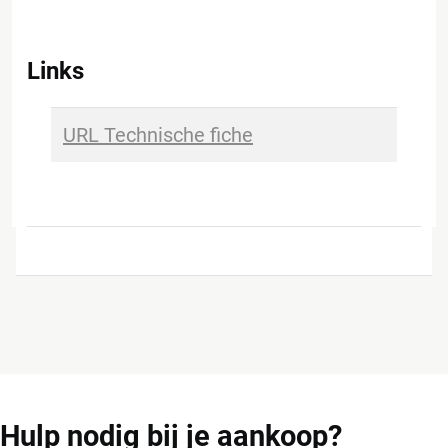
Links
URL Technische fiche
Hulp
nodig bij je aankoop?