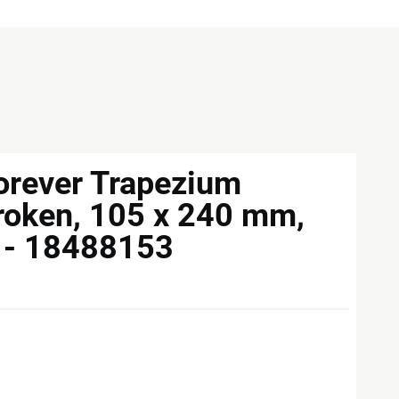
orever Trapezium
roken, 105 x 240 mm,
0 - 18488153