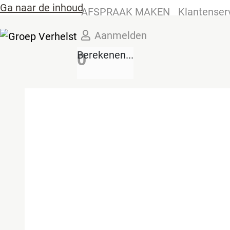
Ga naar de inhoud
AFSPRAAK MAKEN
Klantenser
Aanmelden
Berekenen...
0