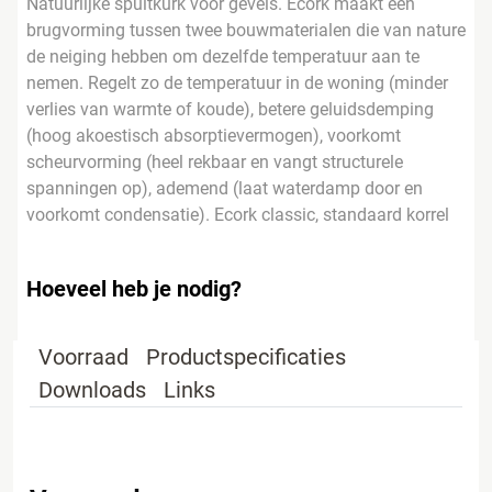
Natuurlijke spuitkurk voor gevels. Ecork maakt een
brugvorming tussen twee bouwmaterialen die van nature
de neiging hebben om dezelfde temperatuur aan te
nemen. Regelt zo de temperatuur in de woning (minder
verlies van warmte of koude), betere geluidsdemping
(hoog akoestisch absorptievermogen), voorkomt
scheurvorming (heel rekbaar en vangt structurele
spanningen op), ademend (laat waterdamp door en
voorkomt condensatie). Ecork classic, standaard korrel
Hoeveel heb je nodig?
Voorraad
Productspecificaties
Downloads
Links