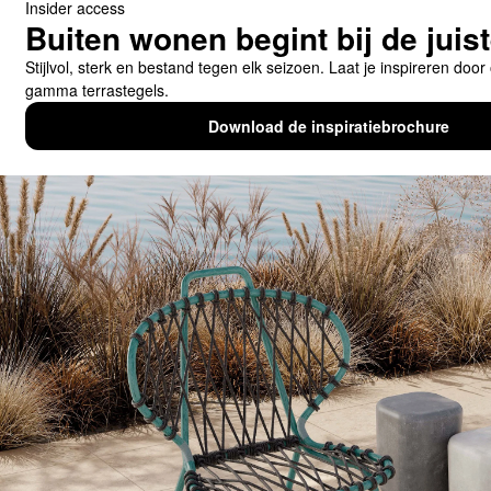
Downloads
Links