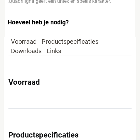
.Quadriligna geeft een uniek en speels karakter.
Hoeveel heb je nodig?
Voorraad
Productspecificaties
Downloads
Links
Voorraad
Productspecificaties