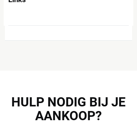
HULP
NODIG BIJ JE
AANKOOP?