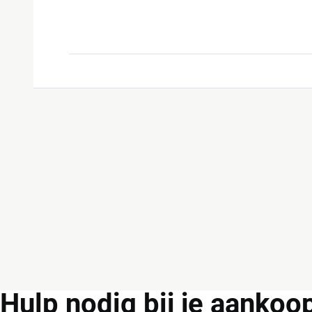
Hulp
nodig bij je aankoo