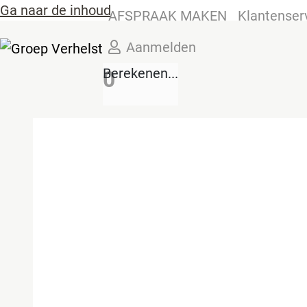
Ga naar de inhoud
AFSPRAAK MAKEN
Klantenser
Aanmelden
Berekenen...
0