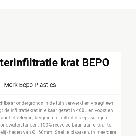
erinfiltratie krat BEPO
4
Merk
Bepo Plastics
ichtbaar ondergronds in de tuin verwerkt en vraagt een
t de infiltratiekrat in elkaar gezet in 400L en voorzien
voor het retentie, berging en infiltratie toepassingen.
rondwaterstanden. 100% recycleerbaar, aan elkaar te
elijkheden van Ø160mm. Snel te plaatsen, in meerdere