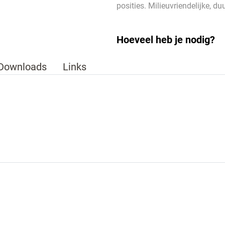
posities. Milieuvriendelijke, d
Hoeveel heb je nodig?
Downloads
Links