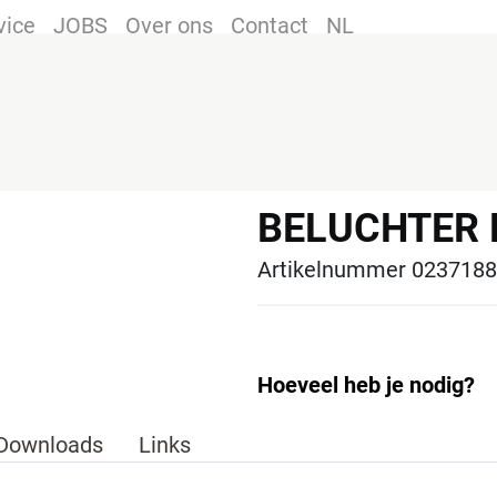
vice
JOBS
Over ons
Contact
NL
BELUCHTER 
Artikelnummer 0237188
Hoeveel heb je nodig?
Downloads
Links