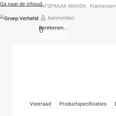
Ga naar de inhoud
AFSPRAAK MAKEN
Klantenser
Aanmelden
Berekenen...
0
Voorraad
Productspecificaties