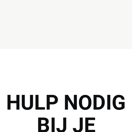
HULP
NODIG
BIJ JE