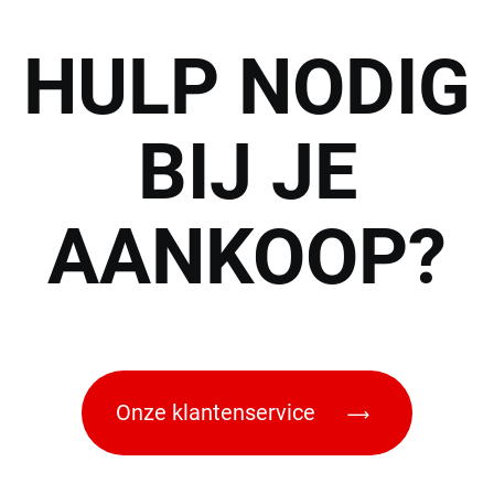
HULP
NODIG
BIJ JE
AANKOOP?
Onze klantenservice