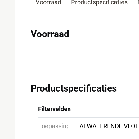
Voorraad
Productspecificaties
Voorraad
Productspecificaties
Filtervelden
Toepassing
AFWATERENDE VLO