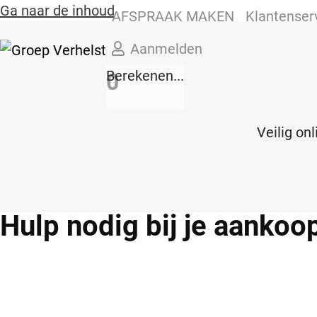
Ga naar de inhoud
AFSPRAAK MAKEN
Klantenser
Aanmelden
Berekenen...
0
Veilig on
Hulp
nodig bij je aankoo