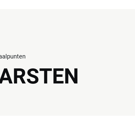
haalpunten
BARSTEN