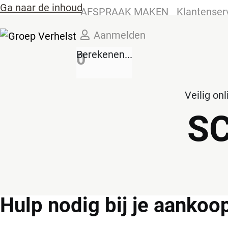
Ga naar de inhoud
AFSPRAAK MAKEN
Klantenser
Aanmelden
Berekenen...
0
Veilig on
S
Hulp
nodig bij je aankoo