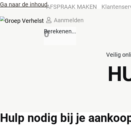
Ga naar de inhoud
AFSPRAAK MAKEN
Klantenser
Aanmelden
Berekenen...
0
Veilig on
H
Hulp
nodig bij je aankoo