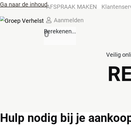
Ga naar de inhoud
AFSPRAAK MAKEN
Klantenser
Aanmelden
Berekenen...
0
Veilig on
R
Hulp
nodig bij je aankoo