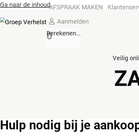
Ga naar de inhoud
AFSPRAAK MAKEN
Klantenser
Aanmelden
Berekenen...
0
Veilig on
Z
Hulp
nodig bij je aankoo