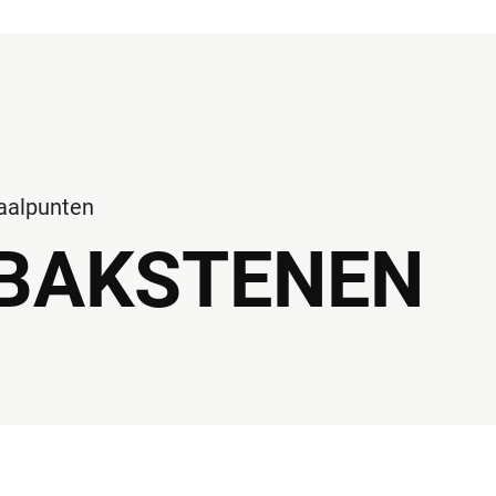
haalpunten
BAKSTENEN