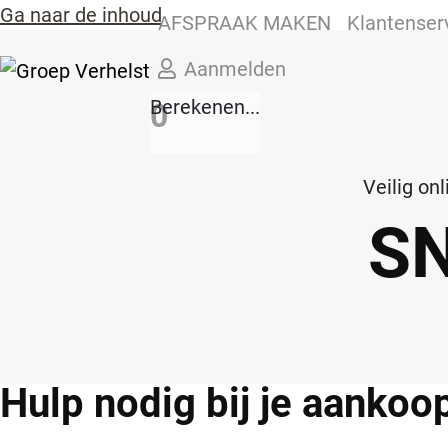
Ga naar de inhoud
AFSPRAAK MAKEN
Klantenser
Aanmelden
Berekenen...
0
Veilig on
S
Hulp
nodig bij je aankoo