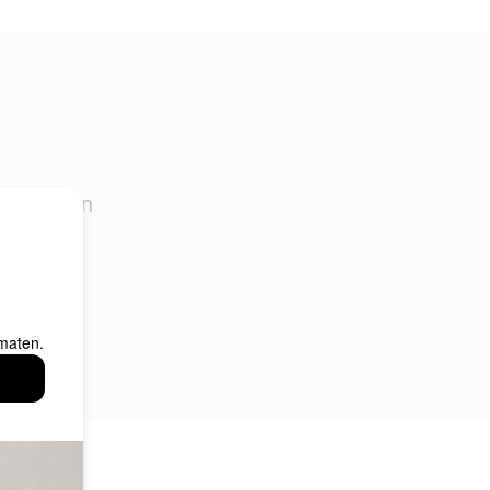
haalpunten