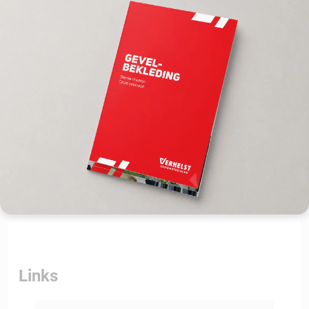
Productspecificaties
Downloads
Links